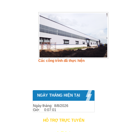
Các công trình đã thực hiện
NGÀY THÁNG HIỆN TẠI
Ngày tháng: 8/8/2026
Giờ:
0:07:03
HỖ TRỢ TRỰC TUYẾN