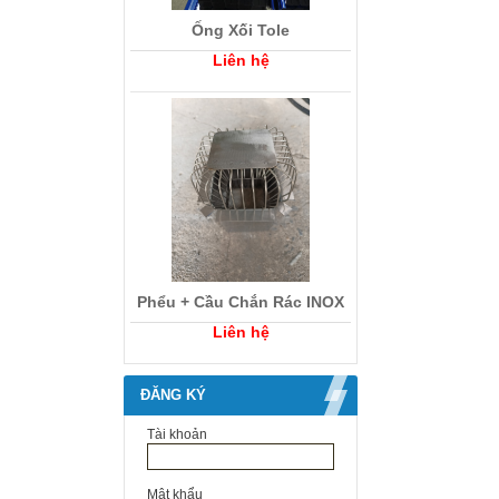
Ống Xối Tole
Liên hệ
Phểu + Cầu Chắn Rác INOX
Liên hệ
ĐĂNG KÝ
Tài khoản
Mật khẩu