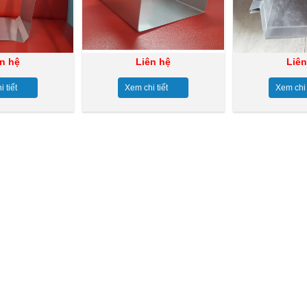
ên hệ
Liên hệ
Liên
 tiết
Xem chi tiết
Xem chi 