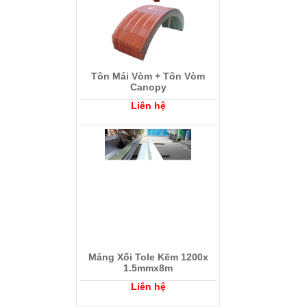
Tôn Mái Vòm + Tôn Vòm
Canopy
Liên hệ
Máng Xối Tole Kẽm 1200x
1.5mmx8m
Liên hệ