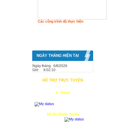
Các công trình đã thực hiện
NGÀY THÁNG HIỆN TẠI
Ngày tháng: 6/8/2026
Giờ:
8:02:10
HỖ TRỢ TRỰC TUYẾN
A. Thành