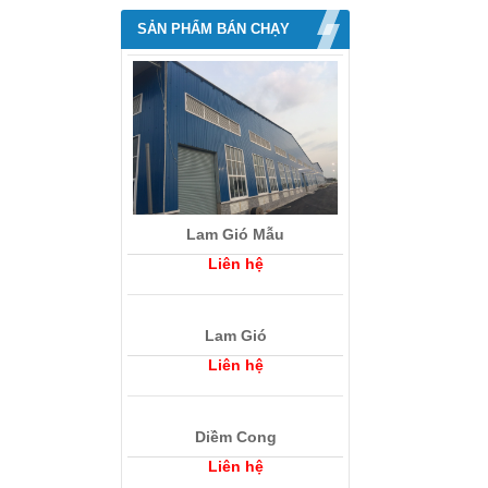
SẢN PHẨM BÁN CHẠY
Lam Gió Mẫu
Liên hệ
Lam Gió