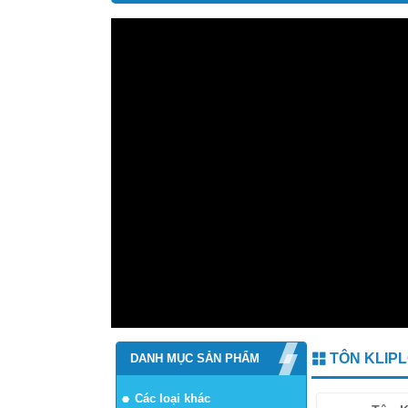
TÔN KLIP
DANH MỤC SẢN PHẨM
Các loại khác