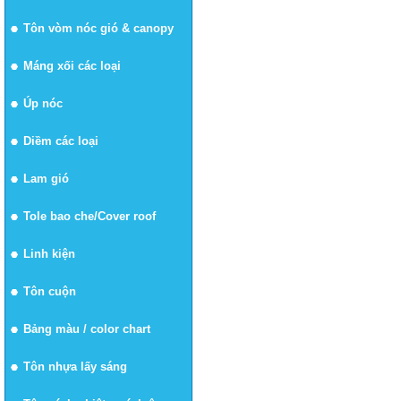
Tôn vòm nóc gió & canopy
Máng xối các loại
Úp nóc
Diềm các loại
Lam gió
Tole bao che/Cover roof
Linh kiện
Tôn cuộn
Bảng màu / color chart
Tôn nhựa lấy sáng