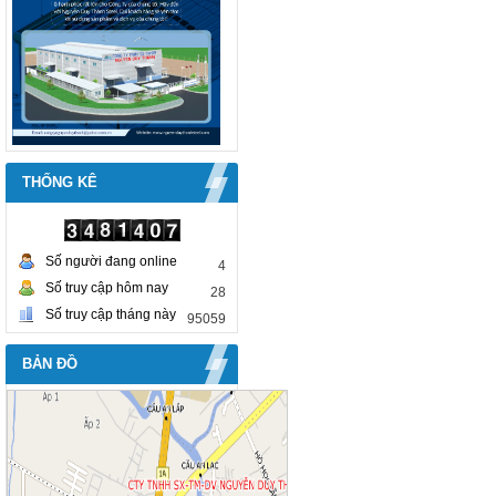
THỐNG KÊ
Số người đang online
4
Số truy cập hôm nay
28
Số truy cập tháng này
95059
BẢN ĐỒ