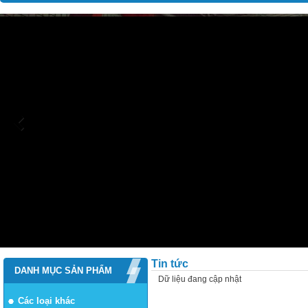
Tin tức
DANH MỤC SẢN PHẨM
Dữ liệu đang cập nhật
Các loại khác