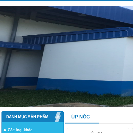
ÚP NÓC
DANH MỤC SẢN PHẨM
Các loại khác